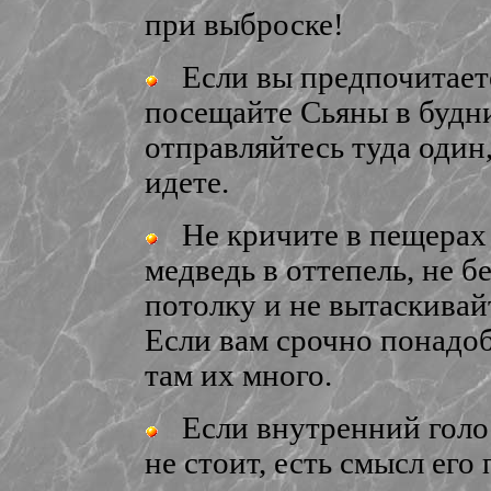
при выброске!
Если вы предпочитаете
посещайте Сьяны в будни
отправляйтесь туда один,
идете.
Не кричите в пещерах 
медведь в оттепель, не б
потолку и не вытаскивайт
Если вам срочно понадоб
там их много.
Если внутренний голос 
не стоит, есть смысл его