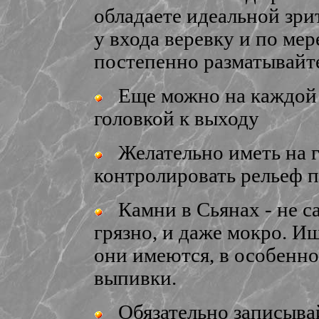
обладаете идеальной зри
у входа веревку и по ме
постепенно разматывайт
Еще можно на каждой р
головкой к выходу
Желательно иметь на г
контролировать рельеф п
Камни в Сьянах - не са
грязно, и даже мокро. Ищ
они имеются, в особенно
выпивки.
Обязательно записывайт