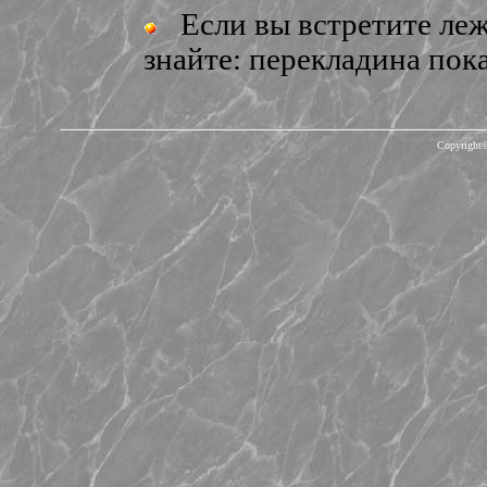
Если вы встретите леж
знайте: перекладина пок
Copyright©